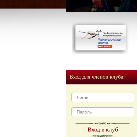
Вход для членов клуба:
Вход в клуб