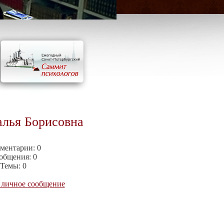
алья Борисовна
ментарии:
0
общения:
0
Темы:
0
 личное сообщение