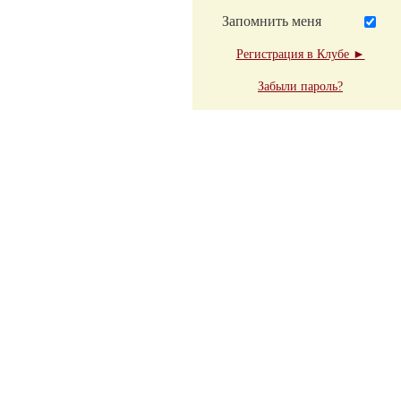
Запомнить меня
Регистрация в Клубе ►
Забыли пароль?