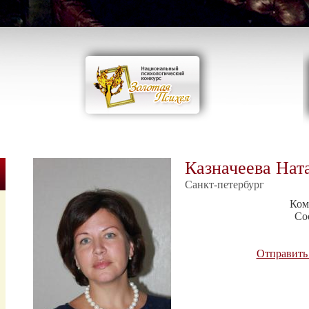
Казначеева Нат
Cанкт-петербург
Ком
Со
Отправить