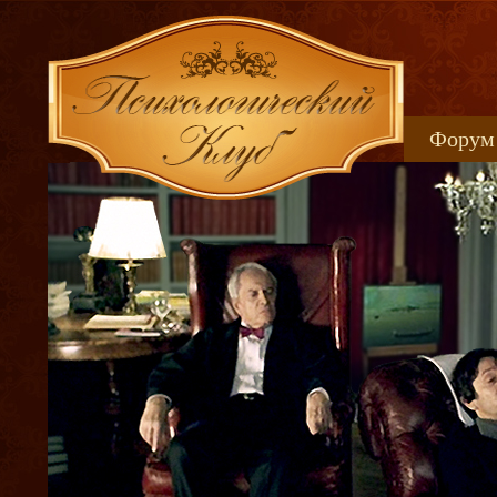
Форум
Книжн