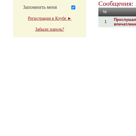
Сообщения: 
Запомнить меня
№
Регистрация в Клубе ►
Прослушал
1
впечатлени
Забыли пароль?