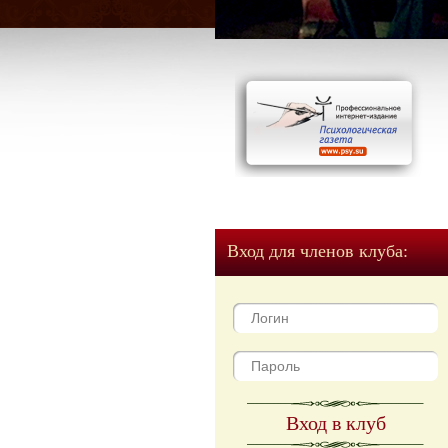
Вход для членов клуба:
Вход в клуб