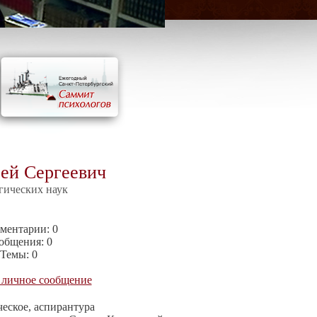
ей Сергеевич
гических наук
ментарии:
0
общения:
0
Темы:
0
 личное сообщение
еское, аспирантура