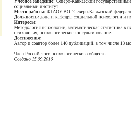
Учебное заведение:
Северо-Кавказский государственный
социальный институт
Место работы:
ФГАОУ ВО "Северо-Кавказский федераль
Должность:
доцент кафедры социальной психологии и п
Интересы:
Методология психологии, математическая статистика в п
психология, психологическое консультирование.
Достижения:
Автор и соавтор более 140 публикаций, в том числе 13 м
Член Российского психологического общества
Создано 15.09.2016