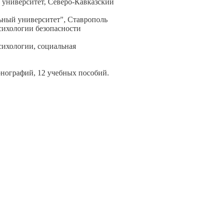
 университет, Северо-Кавказский
ный университет", Ставрополь
сихологии безопасности
сихологии, социальная
онографий, 12 учебных пособий.