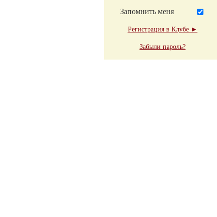
Запомнить меня
Регистрация в Клубе ►
Забыли пароль?