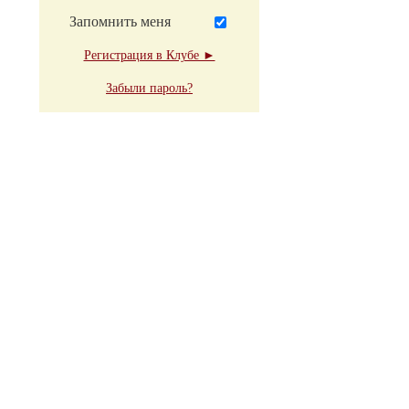
Запомнить меня
Регистрация в Клубе ►
Забыли пароль?