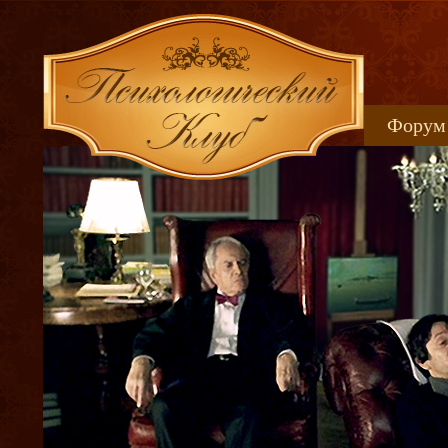
Форум
Книжн