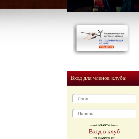
Вход для членов клуба:
Вход в клуб