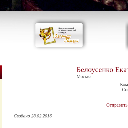
Белоусенко Ека
Москва
Ком
Со
Отправить
Создано 28.02.2016