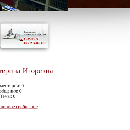
терина Игоревна
ментарии:
0
общения:
0
Темы:
0
 личное сообщение