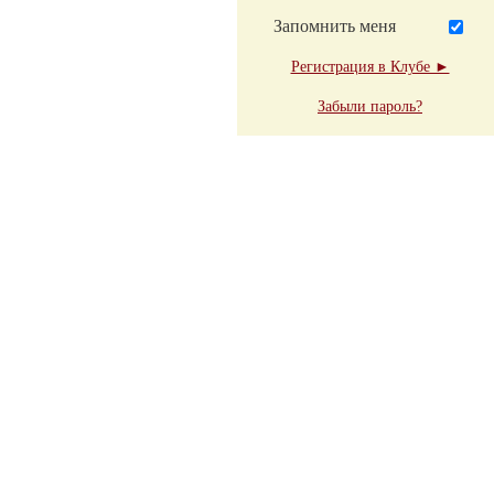
Запомнить меня
Регистрация в Клубе ►
Забыли пароль?