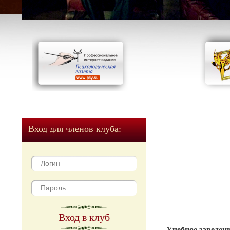
Вход для членов клуба:
Вход в клуб
Учебное заведен