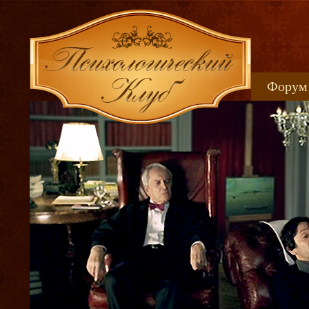
Форум
Книжн