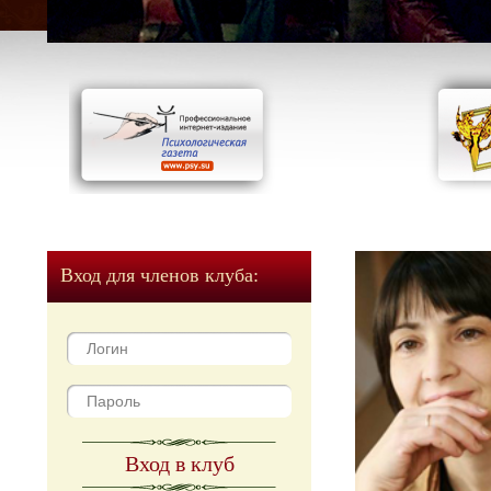
Вход для членов клуба:
Вход в клуб