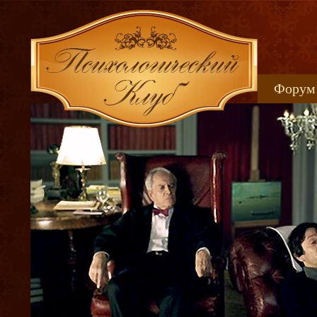
Форум
Книжн