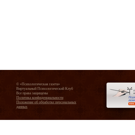
© «Психологическая газета»
Виртуальный Психологический Клуб
Все права защищены
Политика конфиденциальности
Положение об обработке персональных
данных