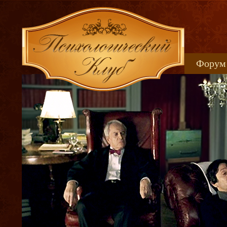
Форум
Книжн