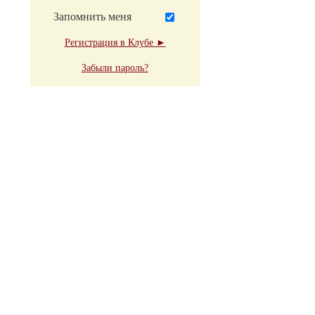
Запомнить меня
Регистрация в Клубе ►
Забыли пароль?