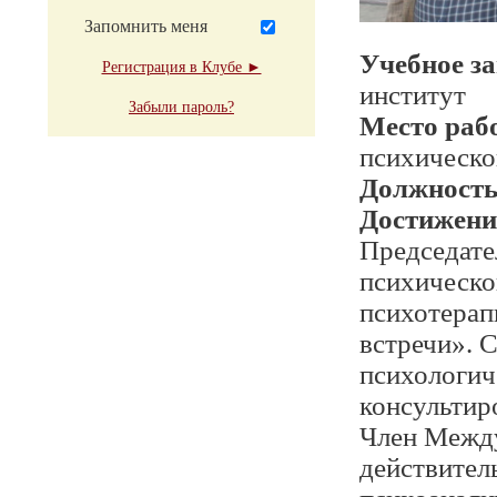
Запомнить меня
Учебное з
Регистрация в Клубе ►
институт
Забыли пароль?
Место раб
психическо
Должност
Достижени
Председате
психическо
психотерап
встречи». 
психологич
консультир
Член Между
действител