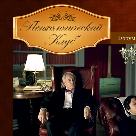
Форум
Книжн