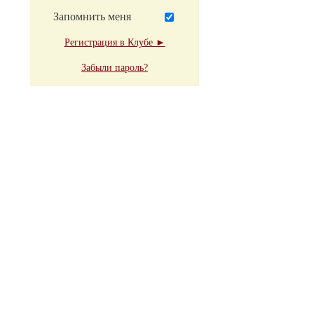
Запомнить меня
Регистрация в Клубе ►
Забыли пароль?