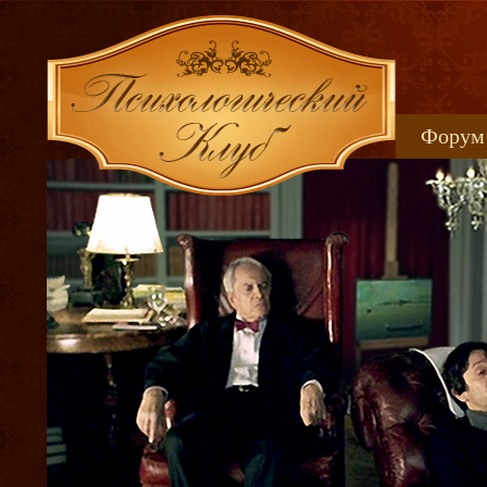
Форум
Книжн