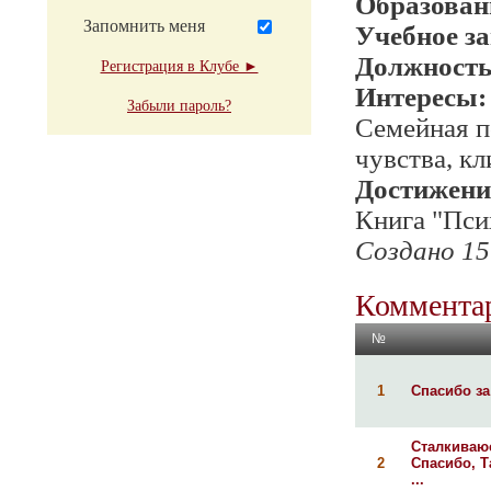
Образован
Запомнить меня
Учебное з
Должност
Регистрация в Клубе ►
Интересы:
Забыли пароль?
Семейная п
чувства, к
Достижени
Книга "Пси
Создано 15
Комментар
№
1
Спасибо за 
Сталкиваюс
2
Спасибо, Т
...