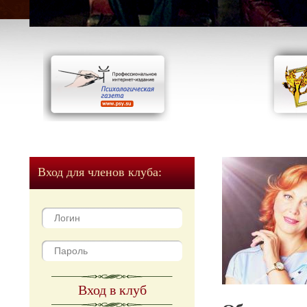
Вход для членов клуба:
Вход в клуб