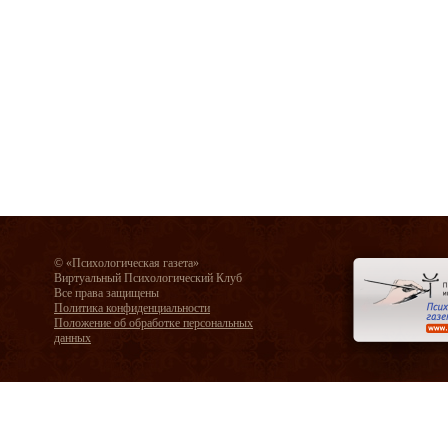
© «Психологическая газета»
Виртуальный Психологический Клуб
Все права защищены
Политика конфиденциальности
Положение об обработке персональных
данных