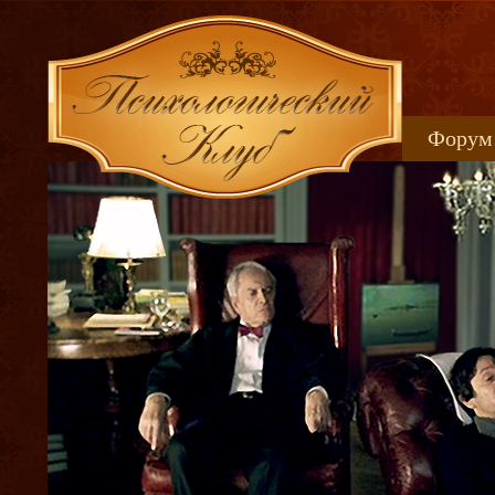
Форум
Книжн