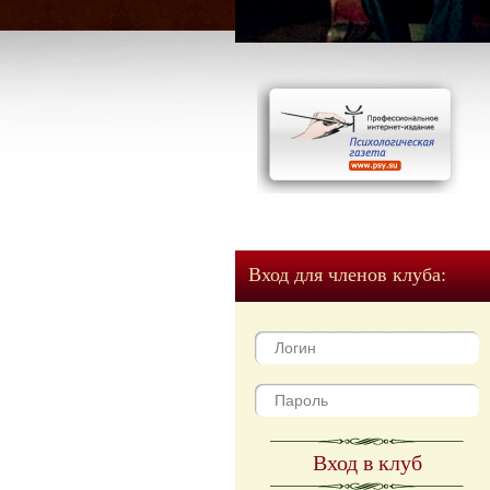
Вход для членов клуба:
Вход в клуб