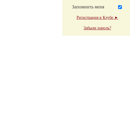
Запомнить меня
Регистрация в Клубе ►
Забыли пароль?