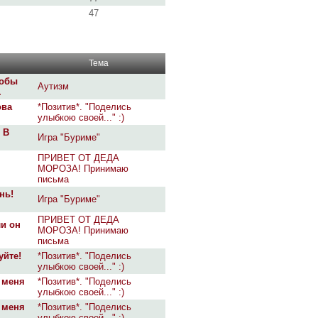
47
Тема
собы
Аутизм
.
ова
*Позитив*. "Поделись
улыбкою своей..." :)
 В
Игра "Буриме"
ПРИВЕТ ОТ ДЕДА
МОРОЗА! Принимаю
письма
нь!
Игра "Буриме"
ПРИВЕТ ОТ ДЕДА
ли он
МОРОЗА! Принимаю
письма
уйте!
*Позитив*. "Поделись
улыбкою своей..." :)
у меня
*Позитив*. "Поделись
улыбкою своей..." :)
у меня
*Позитив*. "Поделись
улыбкою своей..." :)