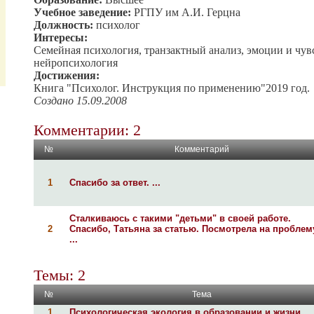
Учебное заведение:
РГПУ им А.И. Герцна
Должность:
психолог
Интересы:
Семейная психология, транзактный анализ, эмоции и чув
нейропсихология
Достижения:
Книга "Психолог. Инструкция по применению"2019 год.
Создано 15.09.2008
Комментарии: 2
№
Комментарий
1
Спасибо за ответ. ...
Сталкиваюсь с такими "детьми" в своей работе.
2
Спасибо, Татьяна за статью. Посмотрела на проблем
...
Темы: 2
№
Тема
1
Психологическая экология в образовании и жизни