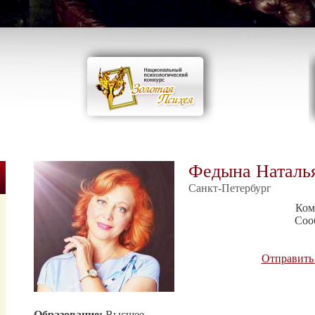
Федына Наталь
Санкт-Петербург
Ком
Соо
Отправить
Образование:
Высшее