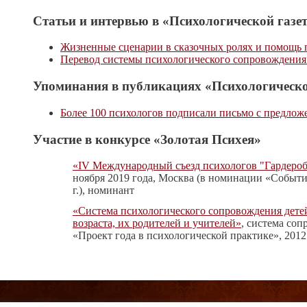
Статьи и интервью в «Психологической газет
Жизненные сценарии в сказочных ролях и помощь 
Перевод системы психологического сопровождения
Упоминания в публикациях «Психологическо
Более 100 психологов подписали письмо с предлож
Участие в конкурсе «Золотая Психея»
«IV Международный съезд психологов "Гардероб
ноября 2019 года, Москва (в номинации «Событи
г.), номинант
«Система психологического сопровождения дете
возраста, их родителей и учителей»
, система со
«Проект года в психологической практике», 2012 