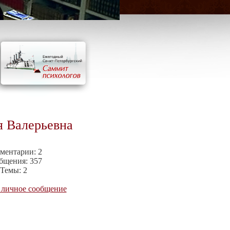
я Валерьевна
ментарии:
2
бщения:
357
Темы:
2
 личное сообщение