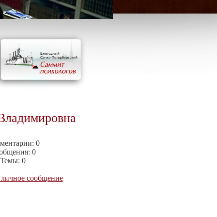
Владимировна
ментарии:
0
общения:
0
Темы:
0
 личное сообщение