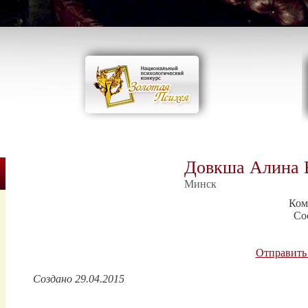
Довкша Алина 
Минск
Ком
Со
Отправить
Создано 29.04.2015