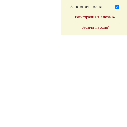
Запомнить меня
Регистрация в Клубе ►
Забыли пароль?