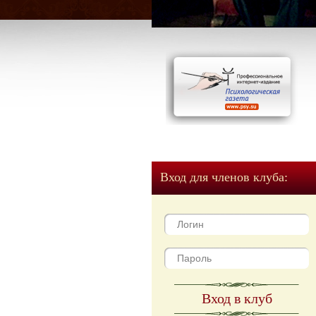
Вход для членов клуба:
Вход в клуб