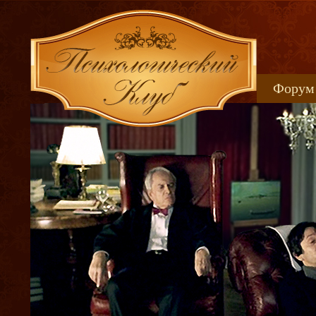
Форум
Книжн