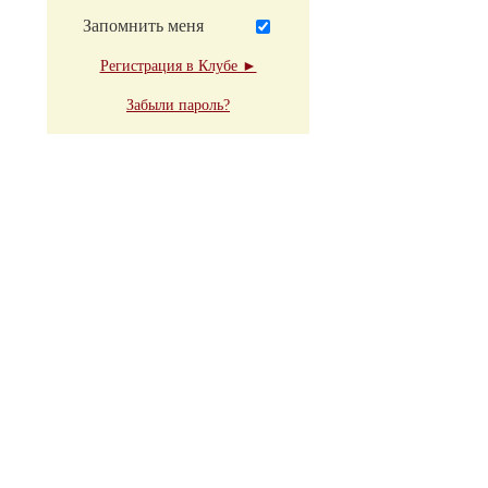
Запомнить меня
Регистрация в Клубе ►
Забыли пароль?