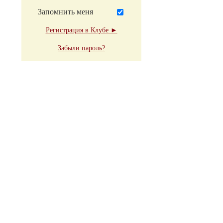
Запомнить меня
Регистрация в Клубе ►
Забыли пароль?