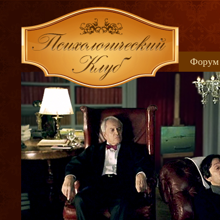
Форум
Книжн