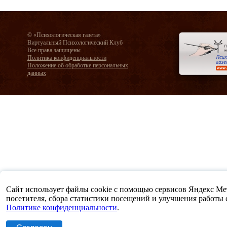
© «Психологическая газета»
Виртуальный Психологический Клуб
Все права защищены
Политика конфиденциальности
Положение об обработке персональных
данных
Сайт использует файлы cookie с помощью сервисов Яндекс Метр
посетителя, сбора статистики посещений и улучшения работы са
Политике конфиденциальности
.