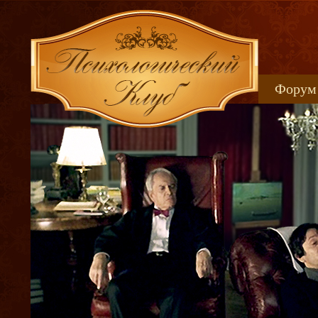
Форум
Книжн