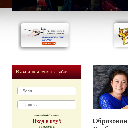
Вход для членов клуба:
Образован
Вход в клуб