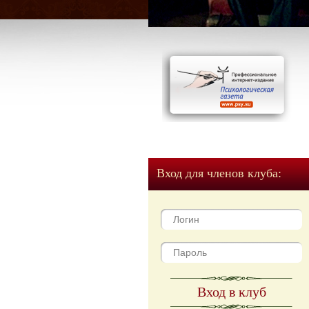
Вход для членов клуба:
Вход в клуб