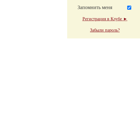
Запомнить меня
Регистрация в Клубе ►
Забыли пароль?