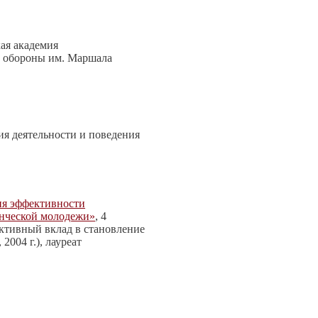
ая академия
й обороны им. Маршала
ия деятельности и поведения
ия эффективности
енческой молодежи»
, 4
ктивный вклад в становление
004 г.), лауреат