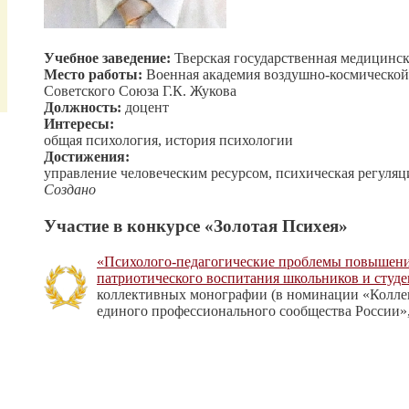
Учебное заведение:
Тверская государственная медицинск
Место работы:
Военная академия воздушно-космическо
Советского Союза Г.К. Жукова
Должность:
доцент
Интересы:
общая психология, история психологии
Достижения:
управление человеческим ресурсом, психическая регуляц
Создано
Участие в конкурсе «Золотая Психея»
«Психолого-педагогические проблемы повышен
патриотического воспитания школьников и студ
коллективных монографии (в номинации «Колле
единого профессионального сообщества России», 2