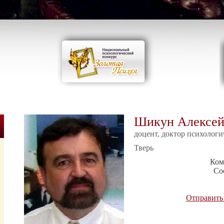
Шикун Алексей
доцент, доктор психологи
Тверь
Ком
Со
Отправить