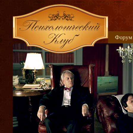
Форум
Книжн