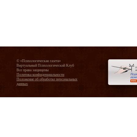
© «Психологическая газета»
Виртуальный Психологический Клуб
Все права защищены
Политика конфиденциальности
Положение об обработке персональных
данных