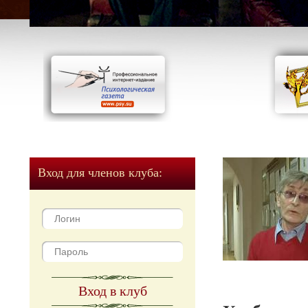
Вход для членов клуба:
Вход в клуб