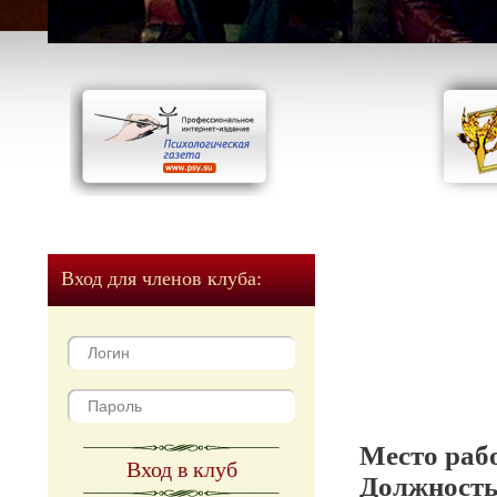
Вход для членов клуба:
Место раб
Вход в клуб
Должност