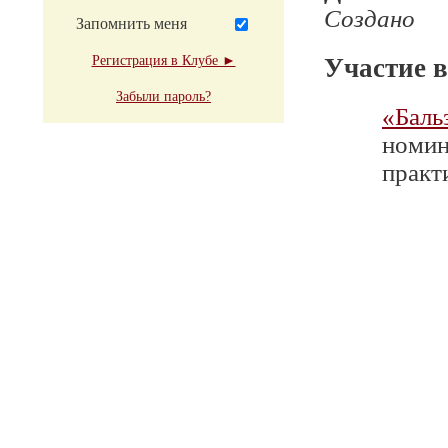
Создано
Запомнить меня
Регистрация в Клубе ►
Участие в
Забыли пароль?
«Баль
номин
практи