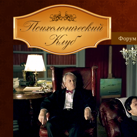
Форум
Книжн