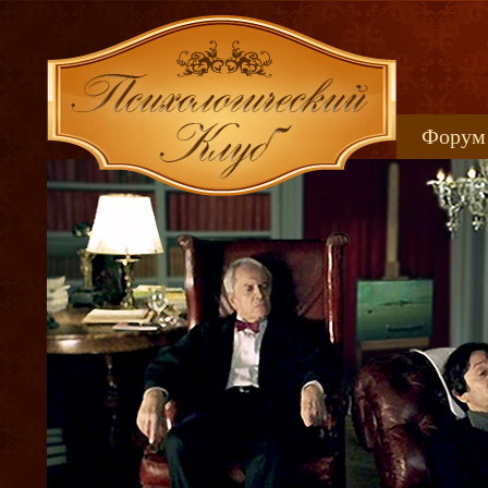
Форум
Книжн