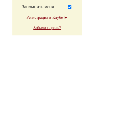
Запомнить меня
Регистрация в Клубе ►
Забыли пароль?