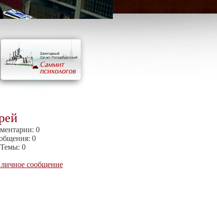
рей
ментарии:
0
общения:
0
Темы:
0
 личное сообщение