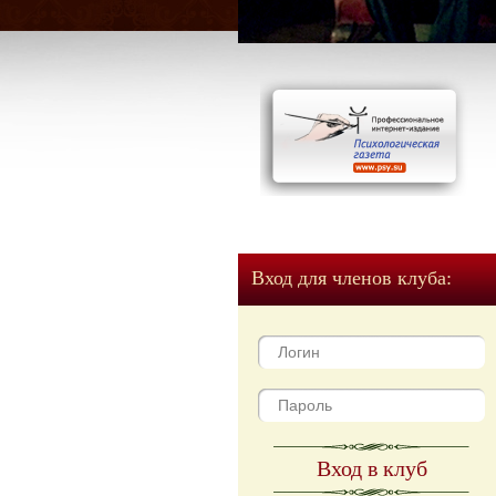
Вход для членов клуба:
Вход в клуб