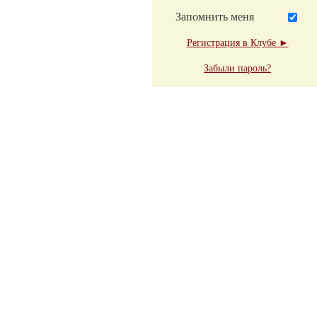
Запомнить меня
Регистрация в Клубе ►
Забыли пароль?