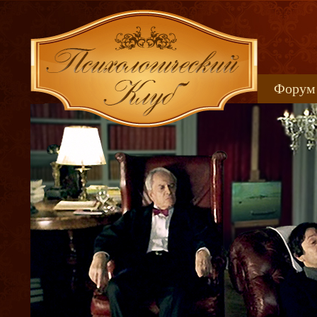
Форум
Книжн