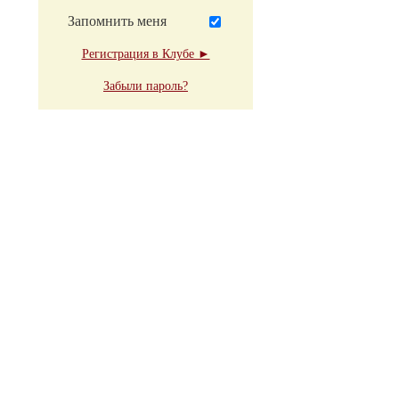
Запомнить меня
Регистрация в Клубе ►
Забыли пароль?