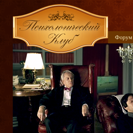
Форум
Книжн