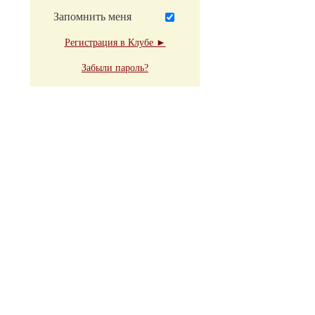
Запомнить меня
Регистрация в Клубе ►
Забыли пароль?