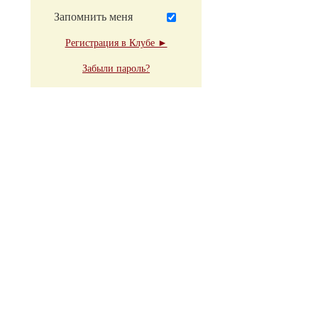
Запомнить меня
Регистрация в Клубе ►
Забыли пароль?