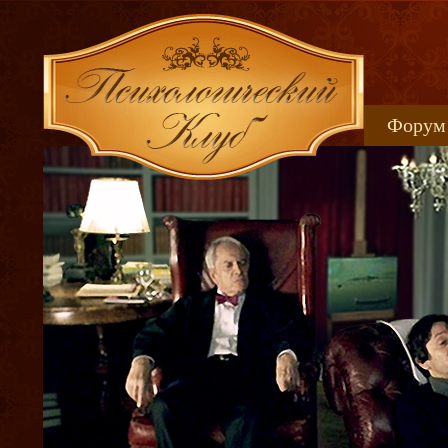
Форум
Книжн