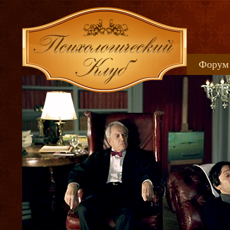
Форум
Книжн