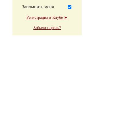
Запомнить меня
Регистрация в Клубе ►
Забыли пароль?