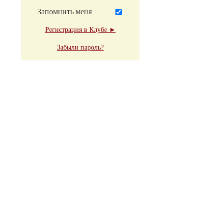
Запомнить меня
Регистрация в Клубе ►
Забыли пароль?