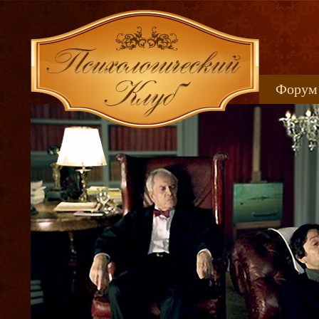
Форум
Книжн