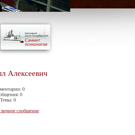
лл Алексеевич
ментарии:
0
общения:
0
Темы:
0
 личное сообщение