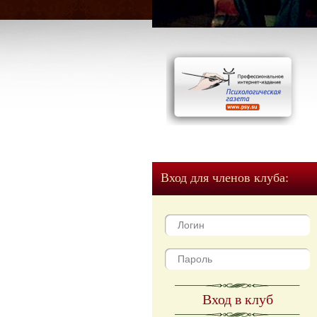
Вход для членов клуба:
Вход в клуб