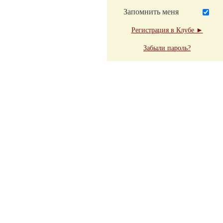
Запомнить меня
Регистрация в Клубе ►
Забыли пароль?