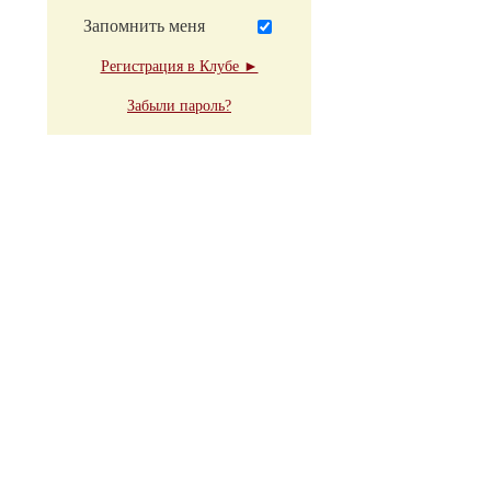
Запомнить меня
Регистрация в Клубе ►
Забыли пароль?