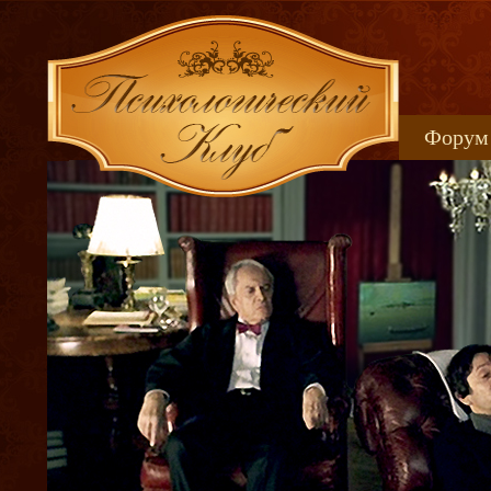
Форум
Книжн