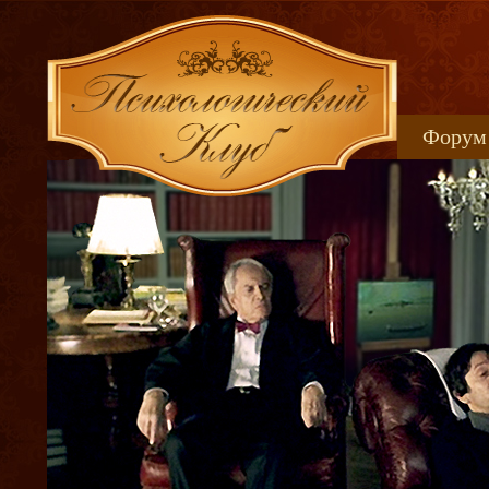
Форум
Книжн