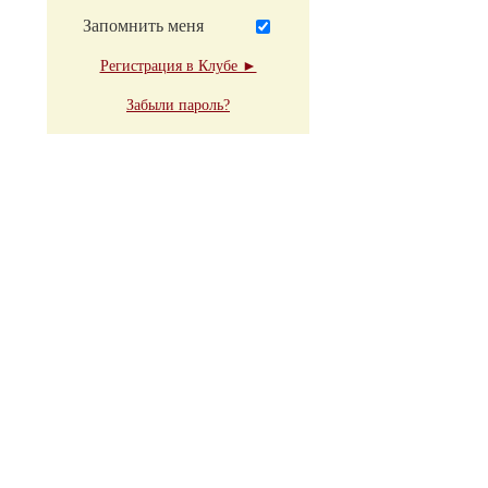
Запомнить меня
Регистрация в Клубе ►
Забыли пароль?