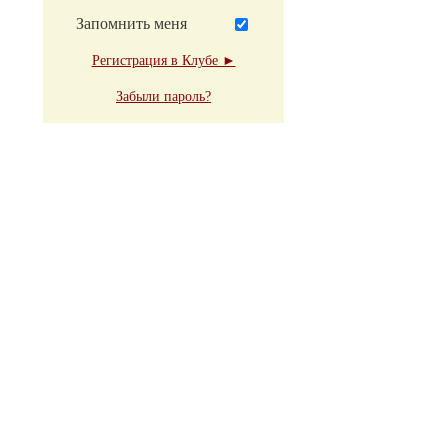
Запомнить меня
Регистрация в Клубе ►
Забыли пароль?