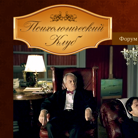
Форум
Книжн