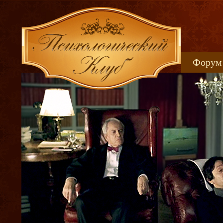
Форум
Книжн