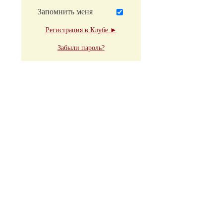
Запомнить меня
Регистрация в Клубе ►
Забыли пароль?