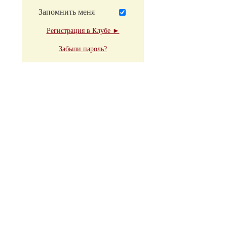
Запомнить меня
Регистрация в Клубе ►
Забыли пароль?