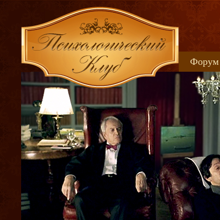
Форум
Книжн