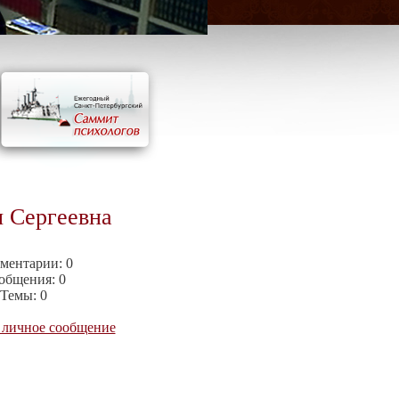
 Сергеевна
ментарии:
0
общения:
0
Темы:
0
 личное сообщение