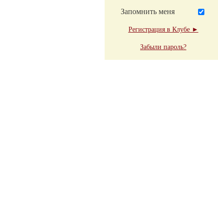
Запомнить меня
Регистрация в Клубе ►
Забыли пароль?