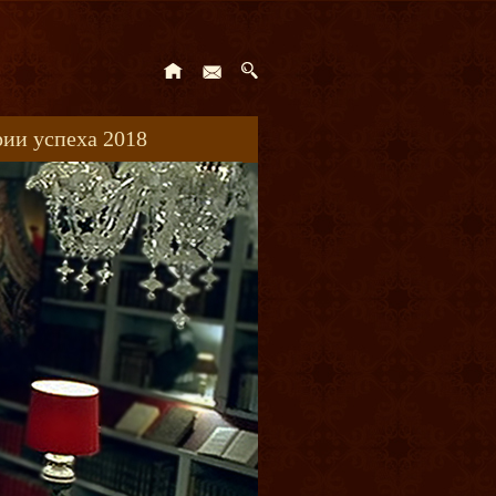
ии успеха 2018