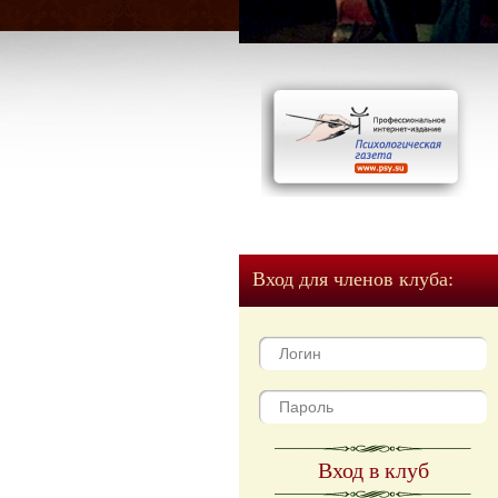
Вход для членов клуба:
Вход в клуб