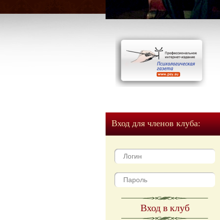
Вход для членов клуба:
Вход в клуб