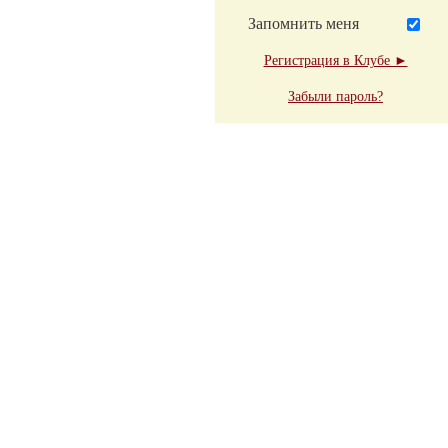
Запомнить меня
Регистрация в Клубе ►
Забыли пароль?