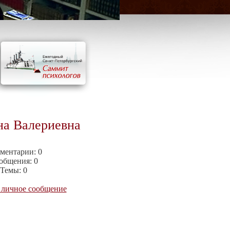
на Валериевна
ментарии:
0
общения:
0
Темы:
0
 личное сообщение