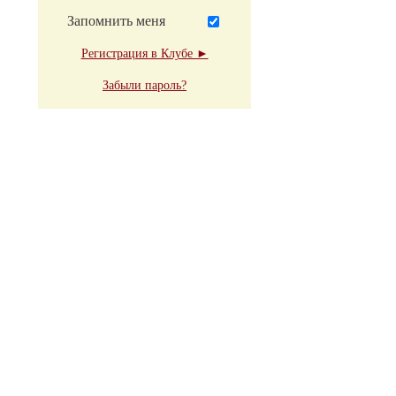
Запомнить меня
Регистрация в Клубе ►
Забыли пароль?