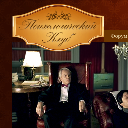
Форум
Книжн