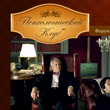
Форум
Книжн