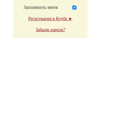
Запомнить меня
Регистрация в Клубе ►
Забыли пароль?