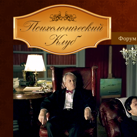
Форум
Книжн