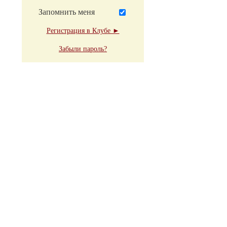
Запомнить меня
Регистрация в Клубе ►
Забыли пароль?