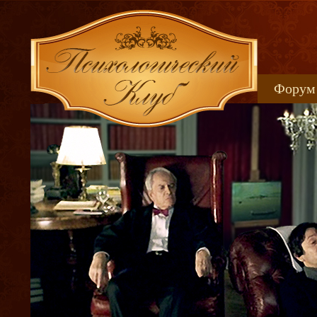
Форум
Книжн