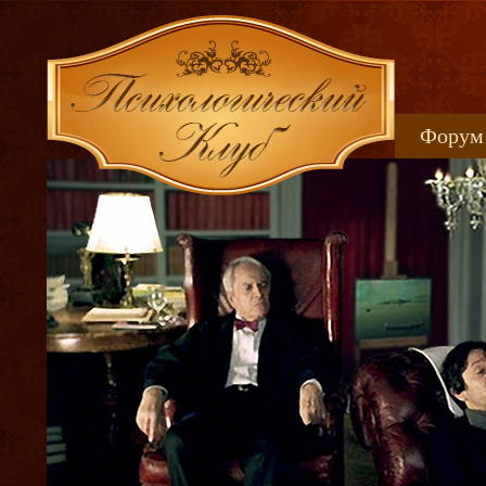
Форум
Книжн