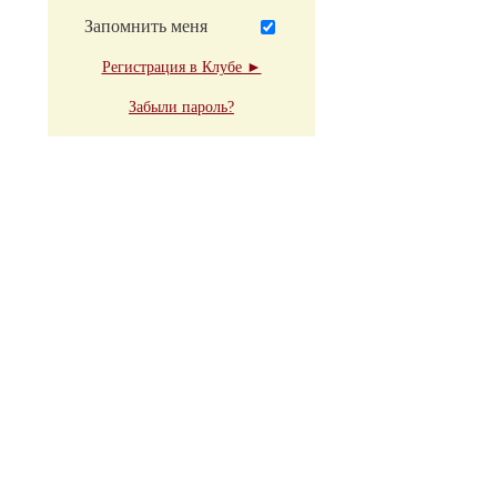
Запомнить меня
Регистрация в Клубе ►
Забыли пароль?