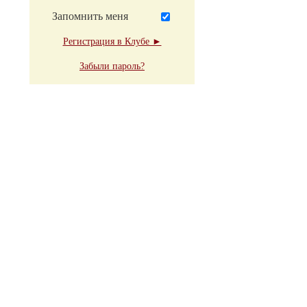
Запомнить меня
Регистрация в Клубе ►
Забыли пароль?