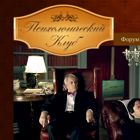
Форум
Книжн