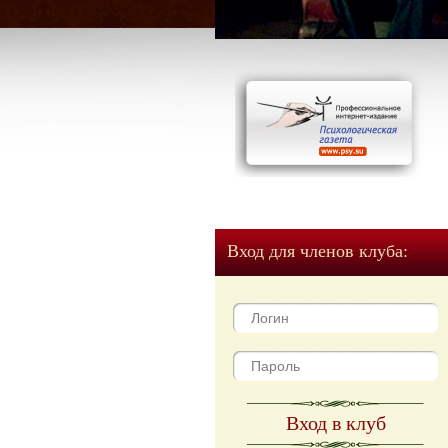
Вход для членов клуба:
Вход в клуб