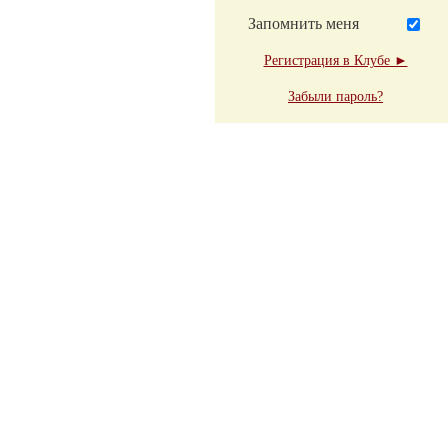
Запомнить меня
Регистрация в Клубе ►
Забыли пароль?