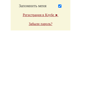
Запомнить меня
Регистрация в Клубе ►
Забыли пароль?