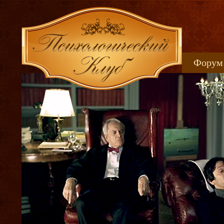
Форум
Книжн