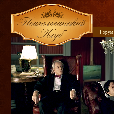
Форум
Книжн