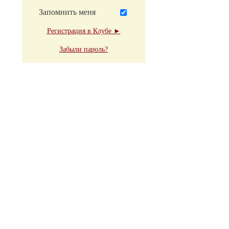
Запомнить меня
Регистрация в Клубе ►
Забыли пароль?