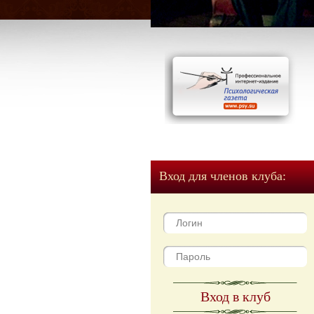
Вход для членов клуба:
Вход в клуб