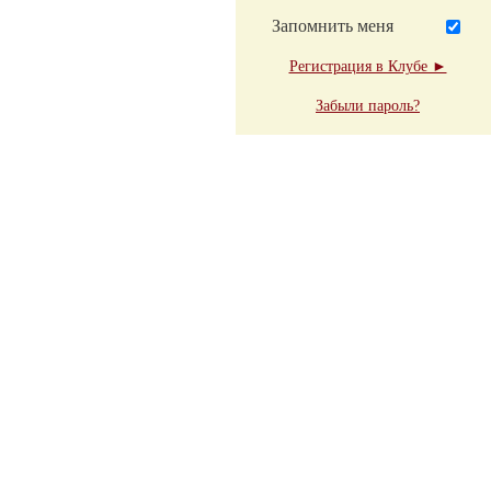
Запомнить меня
Регистрация в Клубе ►
Забыли пароль?