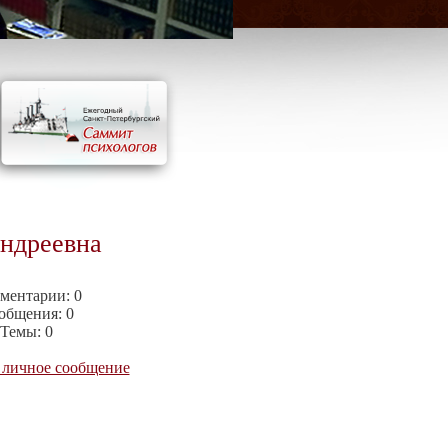
ндреевна
ментарии:
0
общения:
0
Темы:
0
 личное сообщение