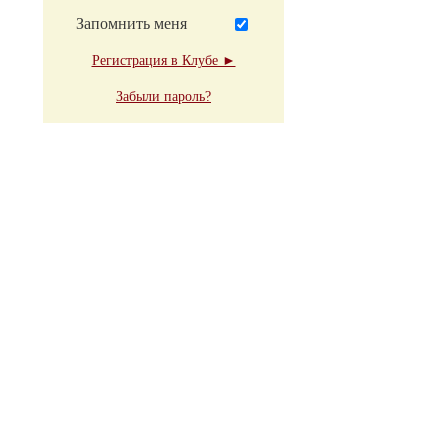
Запомнить меня
Регистрация в Клубе ►
Забыли пароль?