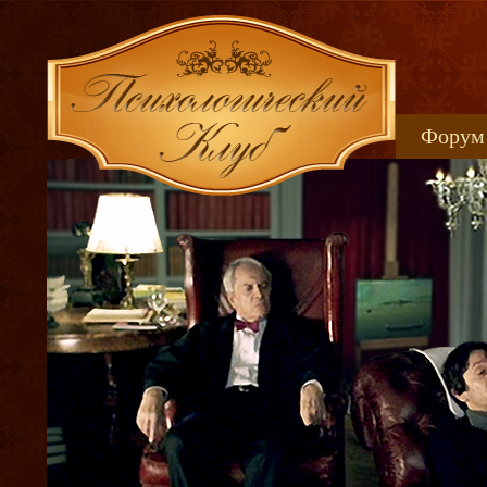
Форум
Книжн