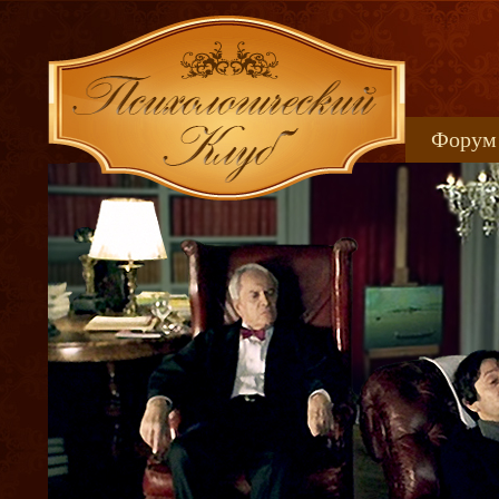
Форум
Книжн