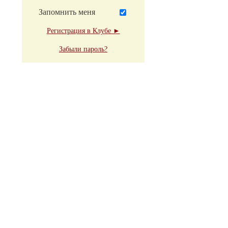
Запомнить меня
Регистрация в Клубе ►
Забыли пароль?