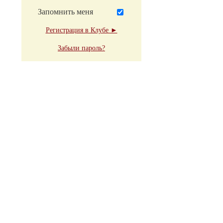
Запомнить меня
Регистрация в Клубе ►
Забыли пароль?