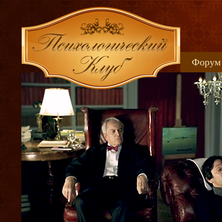
Форум
Книжн