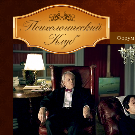
Форум
Книжн