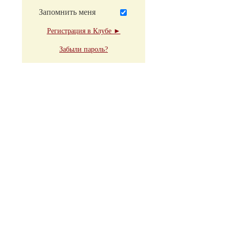
Запомнить меня
Регистрация в Клубе ►
Забыли пароль?