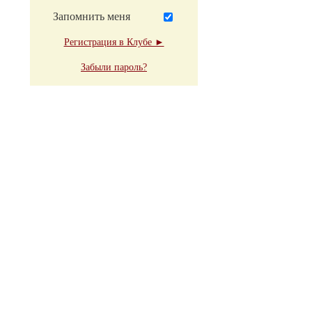
Запомнить меня
Регистрация в Клубе ►
Забыли пароль?