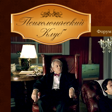
Форум
Книжн