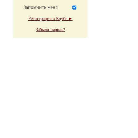
Запомнить меня
Регистрация в Клубе ►
Забыли пароль?