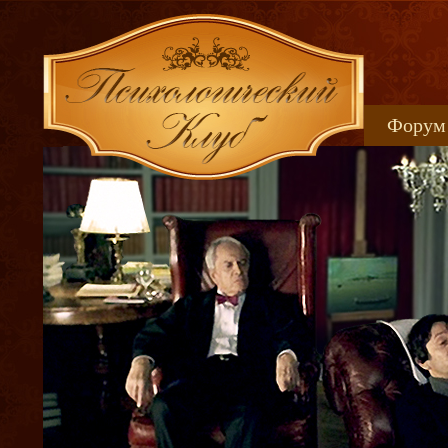
Форум
Книжн